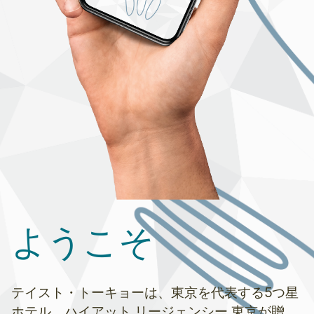
ようこそ
テイスト・トーキョーは、東京を代表する5つ星
ホテル、ハイアット リージェンシー 東京が贈