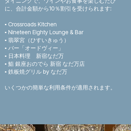
ダイニングで、ワインやお食事を楽しむたび
に、合計金額から10％割引を受けられます:
▪︎ Crossroads Kitchen
▪︎ Nineteen Eighty Lounge & Bar
▪︎ 翡翠宮（ひすいきゅう）
▪︎ バー「オードヴィー」
▪︎ 日本料理 新宿なだ万
▪︎ 鮨 銀座おのでら 新宿 なだ万店
▪︎ 鉄板焼グリル by なだ万
いくつかの簡単な利用条件が適用されます。